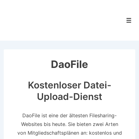
&darrr;
Zum
Hauptinhalt
Men
springen
DaoFile
Kostenloser Datei-
Upload-Dienst
DaoFile ist eine der ältesten Filesharing-
Websites bis heute. Sie bieten zwei Arten
von Mitgliedschaftsplänen an: kostenlos und